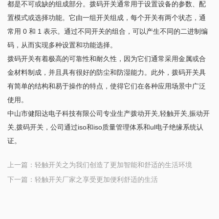
都是不可或缺的组成部分。拨码开关通常用于设置设备的参数、配
置模式或选择功能。它由一组开关组成，每个开关有两个状态，通
常用 0 和 1 表示。通过不同开关的组合，可以产生不同的二进制编
码，从而实现多种设置和功能选择。
拨码开关有着极高的可靠性和耐久性，因为它们通常采用金属或合
金材料制成，并且具有很好的防尘和防湿能力。此外，拨码开关具
有简单的结构和易于操作的特点，使得它们在各种应用场景中广泛
使用。
中山市健阳达电子科技有限公司专业生产拨动开关,轻触开关,振动开
关,拨码开关，公司通过iso和iso质量管理体系和ul电子绝缘系统认
证。
上一篇：
轻触开关之为我们创造了更加智能和舒适的生活环境
下一篇：
轻触开关厂家之享受更加便利舒适的生活