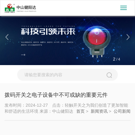
切
换
导
航
2
/
4
拨码开关之电子设备中不可或缺的重要元件
发布时间：2024-12-27 点击：轻触开关之为我们创造了更加智能
和舒适的生活环境 来源：中山健阳达
首页
>
新闻资讯
>
公司新闻