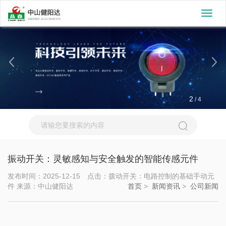
切
换
导
航
2
/
4
振动开关：灵敏感知与安全触发的智能传感元件
发布时间：2025-12-15 点击：拨动开关：电路控制的基础手动元
件 来源：中山健阳达
首页
>
新闻资讯
>
公司新闻