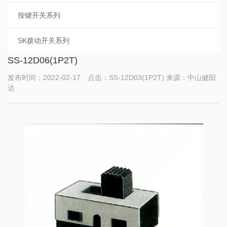
按键开关系列
SK拨动开关系列
SS-12D06(1P2T)
发布时间：2022-02-17 点击：SS-12D03(1P2T) 来源：中山健阳
达