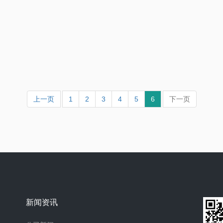
上一页
1
2
3
4
5
6
下一页
新闻资讯