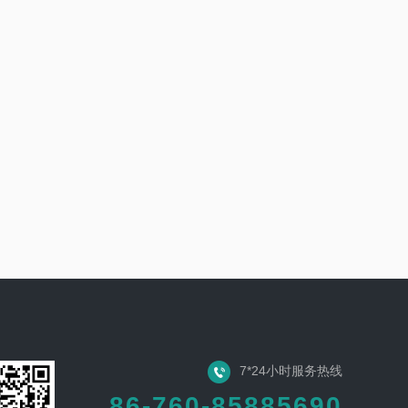
7*24小时服务热线
86-760-85885690